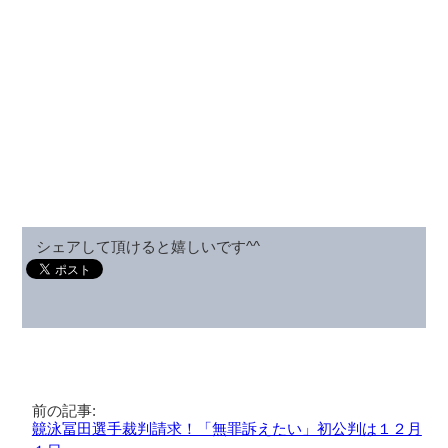
シェアして頂けると嬉しいです^^
前の記事:
竸泳冨田選手裁判請求！「無罪訴えたい」初公判は１２月