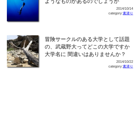
ようなものがあるのでしょうか
2014/10/14
category:
素潜り
冒険サークルのある大学として話題
の、武蔵野大ってどこの大学ですか
大学名に 間違いはありませんか？
2014/10/22
category:
素潜り