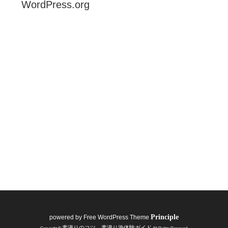
WordPress.org
Principle
powered by
Free WordPress Theme
素潜りのコツ 素潜り漁体験ガイド