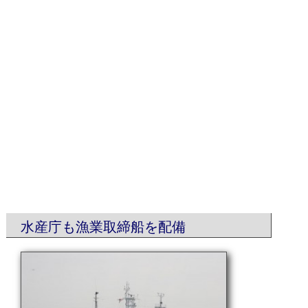
水産庁も漁業取締船を配備