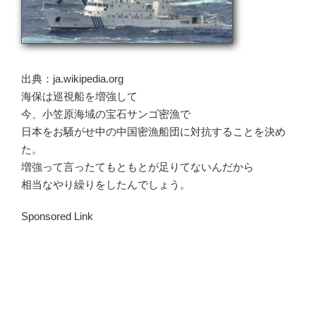
出典：ja.wikipedia.org
海保は巡視船を増強して
今、小笠原海域の宝石サンゴ密漁で
日本をお騒がせ中の中国密漁船団に対抗することを決め
た。
増強って言ったてもともとが足りてないんだから
相当なやり繰りをしたんでしょう。
Sponsored Link